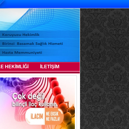
LE HEKİMLİĞİ
İLETİŞİM