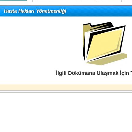
Hasta Hakları Yönetmenliği
İlgili Dökümana Ulaşmak İçin T