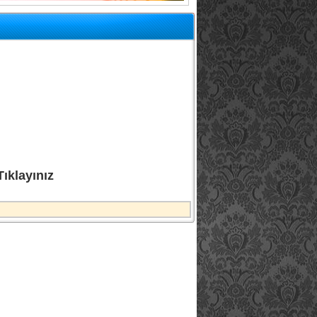
ıklayınız