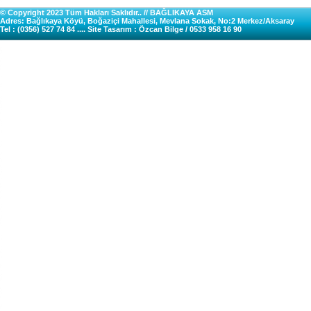
© Copyright 2023 Tüm Hakları Saklıdır.. // BAĞLIKAYA ASM
Adres: Bağlıkaya Köyü, Boğaziçi Mahallesi, Mevlana Sokak, No:2 Merkez/Aksaray
Tel : (0356) 527 74 84 .... Site Tasarım : Özcan Bilge / 0533 958 16 90